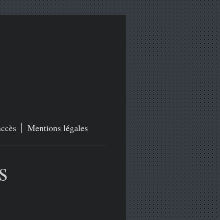
accès
Mentions légales
s