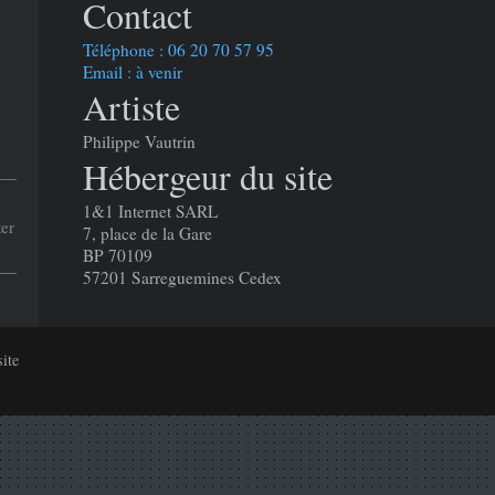
Contact
Téléphone :
06 20 70 57 95
Email : à venir
Artiste
Philippe Vautrin
Hébergeur du site
1&1 Internet SARL
ter
7, place de la Gare
BP 70109
57201 Sarreguemines Cedex
site