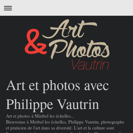
Art et photos avec
Philippe Vautrin
Art et photos
à Miribel les échelles...
Bienvenue à Miribel les échelles, Philippe Vautrin, photographe
et praticien de l'art dans sa diversité. L'art et la culture sont